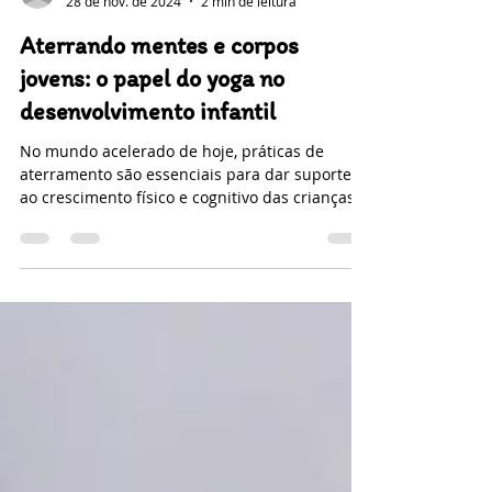
-
28 de nov. de 2024
2 min de leitura
Aterrando mentes e corpos
jovens: o papel do yoga no
desenvolvimento infantil
No mundo acelerado de hoje, práticas de
aterramento são essenciais para dar suporte
ao crescimento físico e cognitivo das crianças.
O...