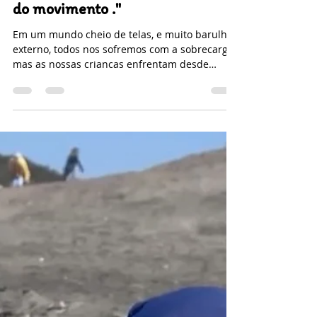
Yoga para criancas:
desbloqueando o poder cognitivo
do movimento ."
Em um mundo cheio de telas, e muito barulho
externo, todos nos sofremos com a sobrecarg,
mas as nossas criancas enfrentam desde
muito...